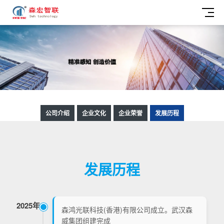
公司介绍
企业文化
企业荣誉
发展历程
发展历程
2025年
森鸿光联科技(香港)有限公司成立。武汉森
威集团组建完成