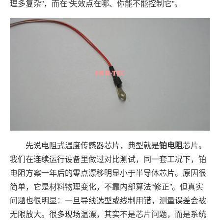
理多复杂”，而在“失效点在哪、你能不能控制它”。
先说电阻式温度传感器芯片，典型就是
铂电阻
芯片。
我们在连续运行设备里做过对比测试，同一套工况下，铂
电阻方案一年后的零点漂移明显小于半导体芯片。原因很
简单，它是材料物理变化，不靠内部算法“修正”。但真实
问题也很明显：一旦导线选型或线制用错，测量误差会被
无限放大。很多现场温漂，其实不是芯片问题，而是系统