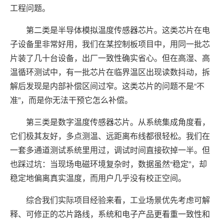
工程问题。
第二类是半导体模拟温度传感器芯片。这类芯片在电
子设备里非常好用，我们在某控制板项目中，用同一批芯
片装了几十台设备，出厂一致性确实省心。但在高湿、高
温循环测试中，有一批芯片在临界温区出现读数抖动，拆
解后发现是内部补偿区间过窄。这类芯片的问题不是“不
准”，而是你无法干预它怎么补偿。
第三类是数字温度传感器芯片。从系统集成角度看，
它们极其友好，多点测温、远距离布线都很轻松。我们在
一套多通道测试系统里用过，调试时间直接砍掉一半。但
也踩过坑：当现场电磁环境复杂时，数据虽然“稳定”，却
稳定地偏离真实温度，而用户几乎没有校正空间。
综合我们实际项目经验来看，工业场景优先考虑可解
释、可修正的芯片路线，系统和电子产品更看重一致性和