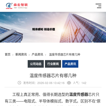
首页
>
新闻资讯
>
产品资讯
>
温度传感器芯片有哪几种
公司动态
行业新闻
产品资讯
温度传感器芯片有哪几种
发布时间：2026-02-06 13:42:16
人气：142
工程上真正常用、值得长期选型的
温度传感器
芯片只
有三类——电阻式、半导体模拟式、数字式。区别不在“原