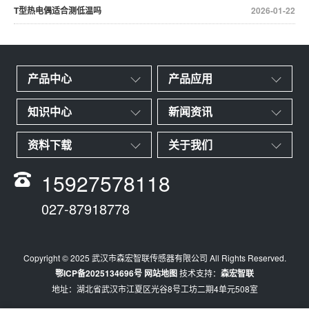
T型热电偶适合测低温吗
2026-01-22
产品中心
产品应用
知识中心
新闻资讯
资料下载
关于我们
15927578118
027-87918778
Copyright © 2025 武汉市森宏智联传感器有限公司 All Rights Reserved.
鄂ICP备2025134696号
网站地图
技术支持：
森宏智联
地址：湖北省武汉市江夏区光谷8号工坊二期4单元508室