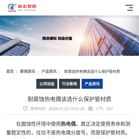
首页
>
新闻资讯
>
产品资讯
>
耐腐蚀热电偶该选什么保护管材质
公司动态
行业新闻
产品资讯
耐腐蚀热电偶该选什么保护管材质
发布时间：2026-01-23 10:01:26
人气：207
在腐蚀性环境中使用
热电偶
，真正决定使用寿命和测
量稳定性的，往往不是热电偶分度号，而是保护管材质。