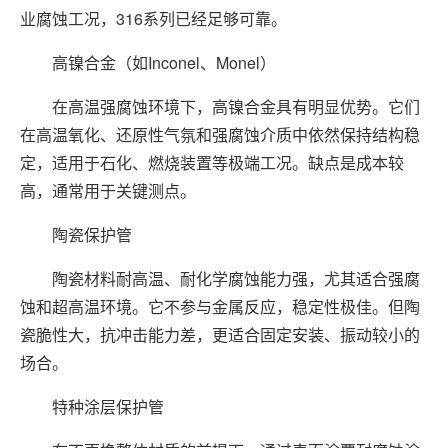
业腐蚀工况，316系列已经足够可靠。
高镍合金（如Inconel、Monel）
在高温强腐蚀环境下，高镍合金具有明显优势。它们
在高温氧化、还原性气氛和强腐蚀介质中依然保持结构稳
定，适用于石化、燃烧装置等极端工况。缺点是成本较
高，通常用于关键测点。
陶瓷保护管
陶瓷材料耐高温、耐化学腐蚀能力强，尤其适合强腐
蚀和超高温环境。它不参与金属反应，稳定性极佳。但陶
瓷脆性大，抗冲击能力差，更适合固定安装、振动较小的
场合。
特种涂层保护管