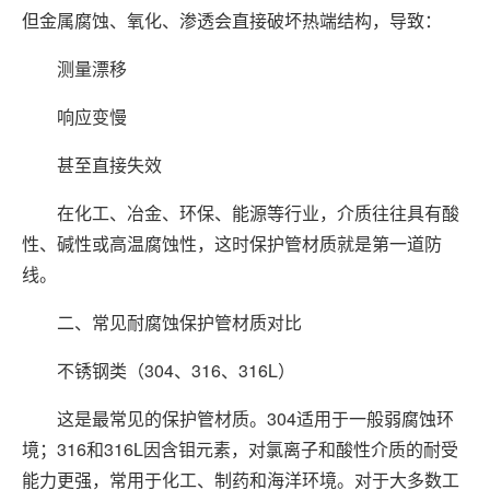
但金属腐蚀、氧化、渗透会直接破坏热端结构，导致：
测量漂移
响应变慢
甚至直接失效
在化工、冶金、环保、能源等行业，介质往往具有酸
性、碱性或高温腐蚀性，这时保护管材质就是第一道防
线。
二、常见耐腐蚀保护管材质对比
不锈钢类（304、316、316L）
这是最常见的保护管材质。304适用于一般弱腐蚀环
境；316和316L因含钼元素，对氯离子和酸性介质的耐受
能力更强，常用于化工、制药和海洋环境。对于大多数工