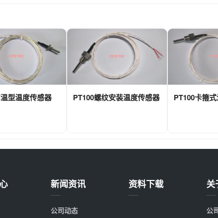
0高温型温度传感器
PT100螺纹安装温度传感器
PT100卡箍
心
新闻资讯
资料下载
关
公司动态
公