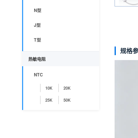
N型
J型
T型
规格
热敏电阻
NTC
10K
20K
25K
50K