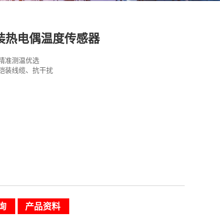
装热电偶温度传感器
精准测温优选
铠装线缆、抗干扰
询
产品资料