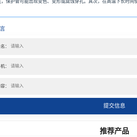
先，保护管可能出现变色、变形或腐蚀穿孔。其次，在高温下长时间
言
姓名：
手机：
内容：
提交信息
推荐产品