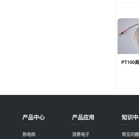
PT10
产品中心
产品应用
知识中
热电阻
消费电子
常见问题