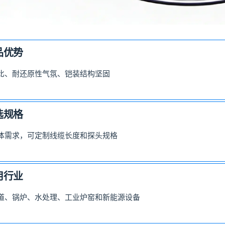
品优势
比、耐还原性气氛、铠装结构坚固
选规格
体需求，可定制线缆长度和探头规格
用行业
道、锅炉、水处理、工业炉窑和新能源设备