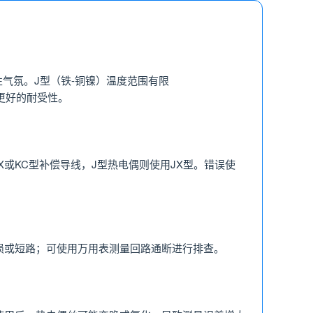
化性气氛。J型（铁-铜镍）温度范围有限
有更好的耐受性。
或KC型补偿导线，J型热电偶则使用JX型。错误使
损或短路；可使用万用表测量回路通断进行排查。