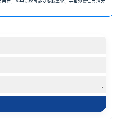
使用后，热电偶丝可能变脆或氧化，导致测量误差增大