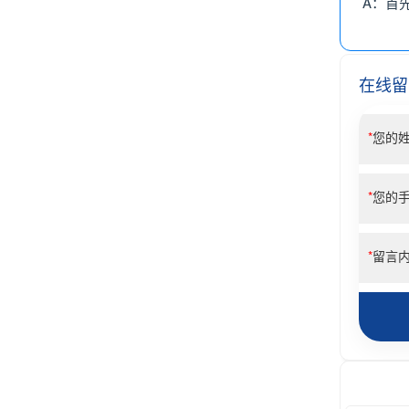
A：首
在线留
*
您的
*
您的
*
留言