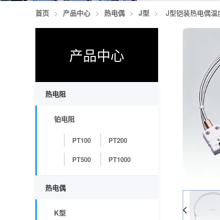
首页
>
产品中心
>
热电偶
>
J型
>
J型铠装热电偶温
产品中心
热电阻
铂电阻
PT100
PT200
PT500
PT1000
热电偶
K型