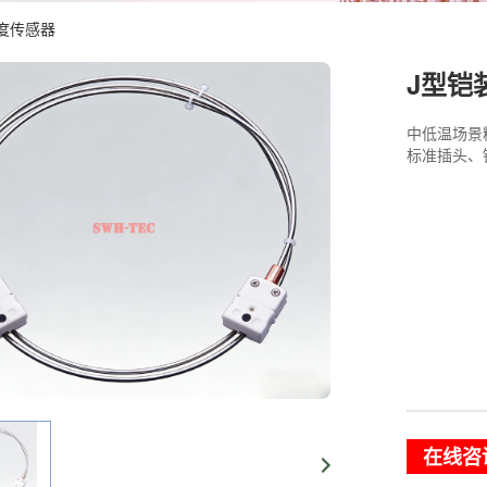
度传感器
J型铠
中低温场景
标准插头、
在线咨