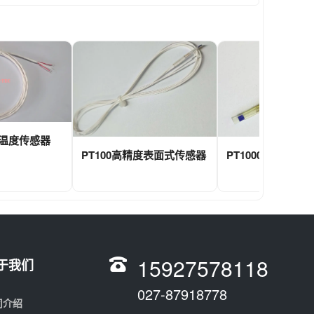
式温度传感器
PT100高精度表面式传感器
PT1000表面式温
15927578118
于我们
027-87918778
司介绍