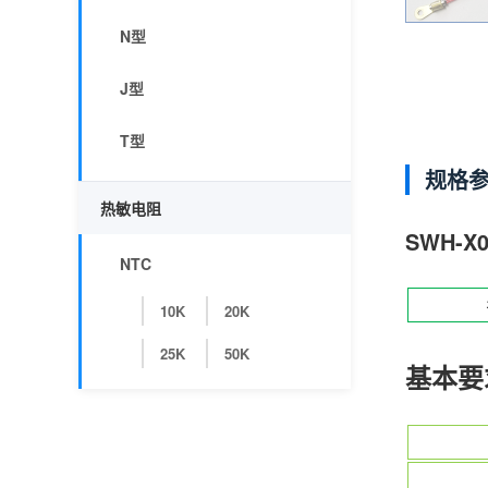
N型
J型
T型
规格
热敏电阻
SWH-X0
NTC
10K
20K
25K
50K
基本要