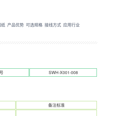
图纸
产品优势
可选规格
接线方式
应用行业
号
SWH-X001-008
备注标准