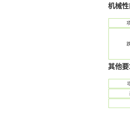
机械性
其他要