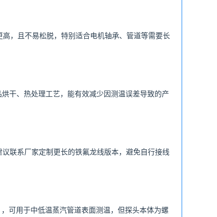
更高，且不易松脱，特别适合电机轴承、管道等需要长
、食品烘干、热处理工艺，能有效减少因测温误差导致的产
远，建议联系厂家定制更长的铁氟龙线版本，避免自行接线
0℃），可用于中低温蒸汽管道表面测温，但探头本体为螺