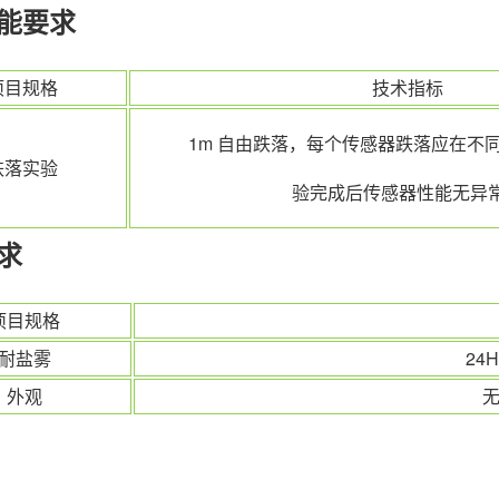
能要求
项目规格
技术指标
1m 自由跌落，每个传感器跌落应在不
跌落实验
验完成后传感器性能无异
求
项目规格
耐盐雾
24
外观
无