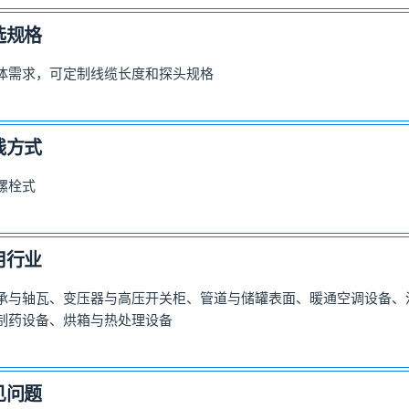
选规格
体需求，可定制线缆长度和探头规格
线方式
螺栓式
用行业
承与轴瓦、变压器与高压开关柜、管道与储罐表面、暖通空调设备、
制药设备、烘箱与热处理设备
见问题