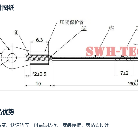
计图纸
品优势
精度、快速响应、耐腐蚀抗振、 安装便捷、表贴式设计