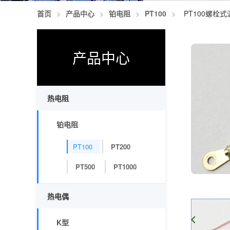
首页
>
产品中心
>
铂电阻
>
PT100
>
PT100螺栓
产品中心
热电阻
铂电阻
PT100
PT200
PT500
PT1000
热电偶
K型