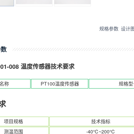
规格参数
设计
参数
01-008
温度传感器
技术要求
名称
PT100温度传感器
规格型
求
项目规格
技术指标
测温范围
-40℃~200℃