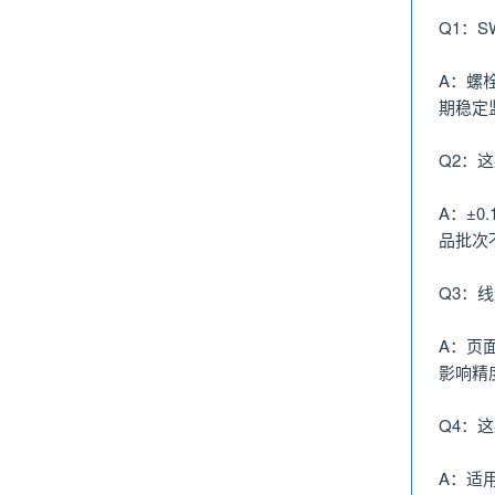
Q1：S
A：螺
期稳定
Q2：
A：±
品批次
Q3：
A：页
影响精
Q4：
A：适