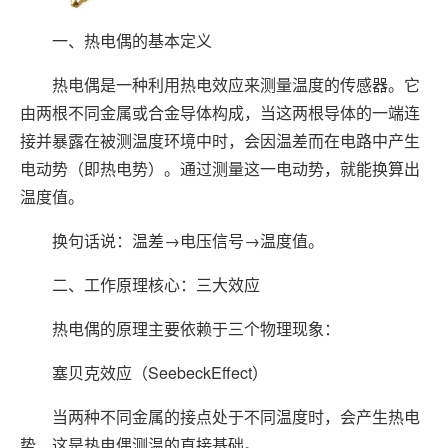
一、热电偶的基本定义
热电偶是一种利用热电效应来测量温度的传感器。它
由两根不同金属或合金导体构成，当这两根导体的一端连
接并暴露在被测温度环境中时，会因温差而在电路中产生
电动势（即热电势）。通过测量这一电动势，就能换算出
温度值。
换句话说：温差→电压信号→温度值。
二、工作原理核心：三大效应
热电偶的原理主要依赖于三个物理现象：
塞贝克效应（SeebeckEffect）
当两种不同金属的接点处于不同温度时，会产生热电
势，这是热电偶测温的直接基础。