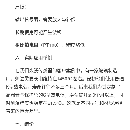
局限：
输出信号弱，需要放大与补偿
长期使用可能产生漂移
相比
铂电阻
（PT100），精度略低
六、实际应用举例
在我们森沃传感器的客户案例中，有一家玻璃制造
厂，炉温需要长期维持在1450℃左右。最初他们使用普通
K型热电偶，寿命往往不足三个月。后来我们为其定制了
高温合金保护管的S型热电偶，寿命提升到9个月以上，同
时测温精度也稳定在±1.5℃。这就是不同型号和材质选择
带来的巨大差异。
七、结论