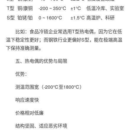
T型
铜/康铜
-200 ~ 350℃
±1℃
低温冷库、实验室
S型
铂铑/铂
0 ~ 1600℃
±1.5℃
高温炉、科研
比如：食品冷链企业常选用T型热电偶，因为它在低
温下稳定性更好；而钢铁行业更偏好S型，能在极端高温
下保持准确测量。
五、热电偶的优势与局限
优势：
测温范围宽（-200℃至1800℃）
响应速度快
价格相对低廉
结构坚固、适应恶劣环境