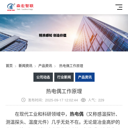
首页
>
新闻资讯
>
产品资讯
>
热电偶工作原理
公司动态
行业新闻
产品资讯
热电偶工作原理
发布时间：2025-09-17 12:02:44
人气：229
在现代工业和科研领域中，
热电偶
（又称感温探针、
测温探头、温度元件）几乎无处不在。无论是冶金高炉的