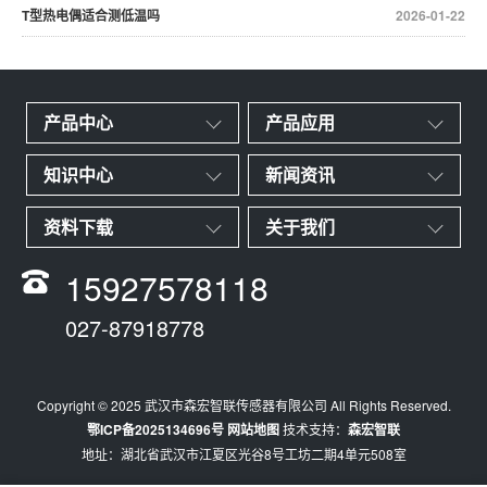
T型热电偶适合测低温吗
2026-01-22
产品中心
产品应用
知识中心
新闻资讯
资料下载
关于我们
15927578118
027-87918778
Copyright © 2025 武汉市森宏智联传感器有限公司 All Rights Reserved.
鄂ICP备2025134696号
网站地图
技术支持：
森宏智联
地址：湖北省武汉市江夏区光谷8号工坊二期4单元508室