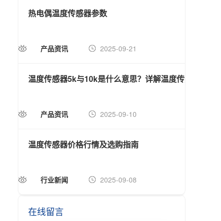
热电偶温度传感器参数
森宏
产品资讯
2025-09-21
公
温度传感器5k与10k是什么意思？详解温度传感器的电
深入
产品资讯
2025-09-10
产
温度传感器价格行情及选购指南
温度
行业新闻
2025-09-08
行
在线留言