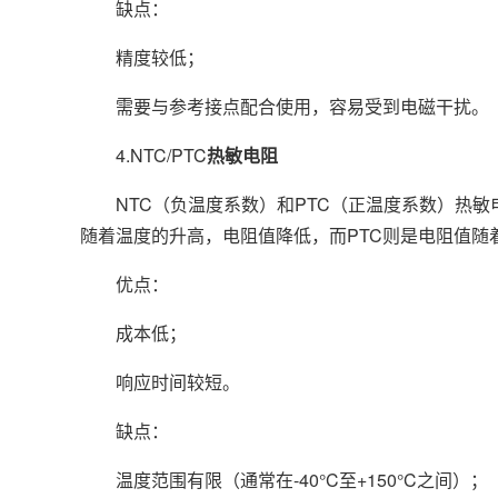
缺点：
精度较低；
需要与参考接点配合使用，容易受到电磁干扰。
4.NTC/PTC
热敏电阻
NTC（负温度系数）和PTC（正温度系数）热敏
随着温度的升高，电阻值降低，而PTC则是电阻值随
优点：
成本低；
响应时间较短。
缺点：
温度范围有限（通常在-40°C至+150°C之间）；