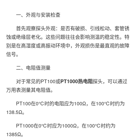
一、外观与安装检查
首先观察探头外观：是否有破损、引线松动、套管锈
蚀或绝缘层老化。这些问题往往会影响测温的稳定性。特
别是在高湿度或高振动环境中，外观损伤是最直观的故障
信号。
二、电阻值测量
对于常见的PT100或
PT1000
热电阻
探头，可以通过
万用表测量其电阻值。
PT100在0℃时的电阻应为100Ω，在100℃时约为
138.5Ω。
PT1000在0℃时应为1000Ω，在100℃时约为
1385Ω。