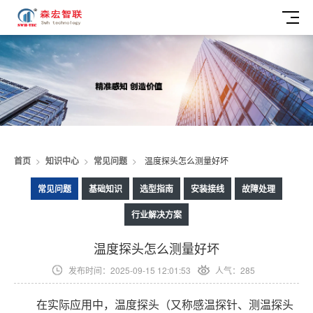
首页
>
知识中心
>
常见问题
>
温度探头怎么测量好坏
常见问题
基础知识
选型指南
安装接线
故障处理
行业解决方案
温度探头怎么测量好坏
发布时间：2025-09-15 12:01:53
人气：285
在实际应用中，温度探头（又称感温探针、测温探头