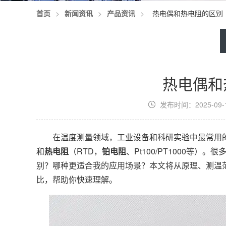
首页
>
新闻资讯
>
产品资讯
>
热电偶和热电阻的区别
热电偶和
发布时间：2025-09-17
在温度测量领域，工业设备和科研实验中最常用
和
热电阻
（RTD，
铂电阻
、Pt100/PT1000等
别？哪种更适合我的应用场景？本文将从原理、测温
比，帮助你快速理解。