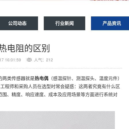
公司动态
行业新闻
产品资讯
热电阻的区别
 16:01:59
人气：212
的两类传感器就是
热电偶
（感温探针、测温探头、温度元件）
）。很多工程师和采购人员在选型时常会疑惑：这两者究竟有什么区
范围、精度、响应速度、成本及应用场景等方面进行系统对