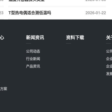
23
T型热电偶适合测低温吗
2026-01-22
心
新闻资讯
资料下载
关
公司动态
公
行业新闻
企
产品资讯
企
发
方案