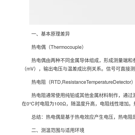
一、基本原理差异
热电偶（Thermocouple）
热电偶由两种不同金属导体组成，形成测量端和参
（mV），输出电压与温差成比例关系。信号可直接测
热电阻（RTD,ResistanceTemperatureDetector
热电阻通常使用纯铂或其他金属材料制作，通过测量
在0℃时电阻为100Ω，随温度升高，电阻线性增加
总结：热电偶是基于热电效应产生电压，热电阻是
二、测温范围与适用环境