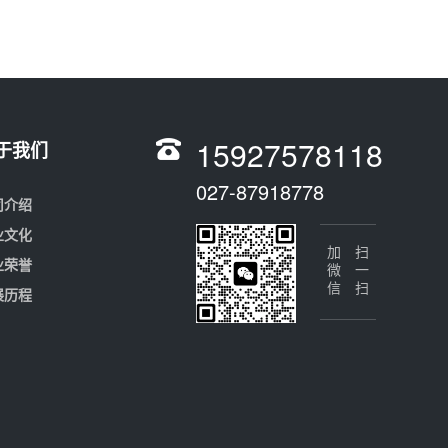
15927578118
于我们
027-87918778
司介绍
业文化
加微信
扫一扫
业荣誉
展历程