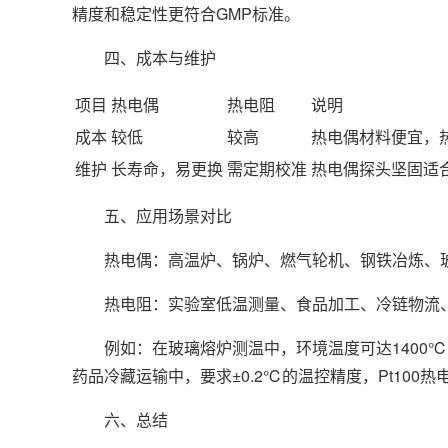
精度和稳定性更符合GMP标准。
四、成本与维护
项目
热电偶
热电阻
说明
成本
较低
较高
热电偶材料便宜，
维护
长寿命，易更换
需定期校准
热电偶探头坚固适
五、应用场景对比
热电偶：高温炉、锅炉、燃气轮机、钢铁冶炼、
热电阻：实验室低温测量、食品加工、冷链物流、
例如：在玻璃熔炉测温中，环境温度可达1400℃，
药品冷藏运输中，要求±0.2℃的温控精度，Pt100
六、总结