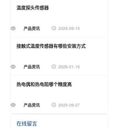
温度探头传感器
森宏
产品资讯
2025-09-15
公
接触式温度传感器有哪些安装方式
深入
产品资讯
2026-01-16
产
热电偶和热电阻哪个精度高
温度
产品资讯
2025-09-27
行
在线留言