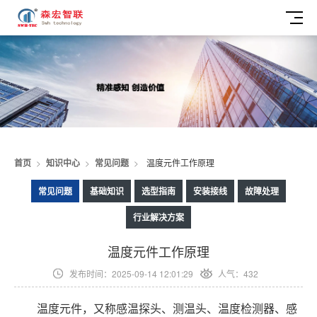
首页
>
知识中心
>
常见问题
>
温度元件工作原理
常见问题
基础知识
选型指南
安装接线
故障处理
行业解决方案
温度元件工作原理
发布时间：2025-09-14 12:01:29
人气：432
温度元件，又称感温探头、测温头、温度检测器、感