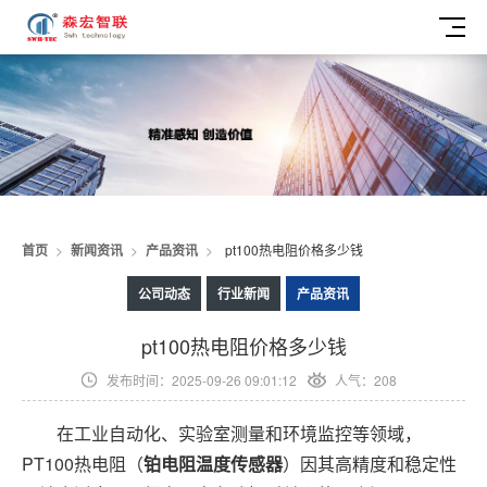
首页
>
新闻资讯
>
产品资讯
>
pt100热电阻价格多少钱
公司动态
行业新闻
产品资讯
pt100热电阻价格多少钱
发布时间：2025-09-26 09:01:12
人气：208
在工业自动化、实验室测量和环境监控等领域，
PT100热电阻（
铂电阻
温度传感器
）因其高精度和稳定性