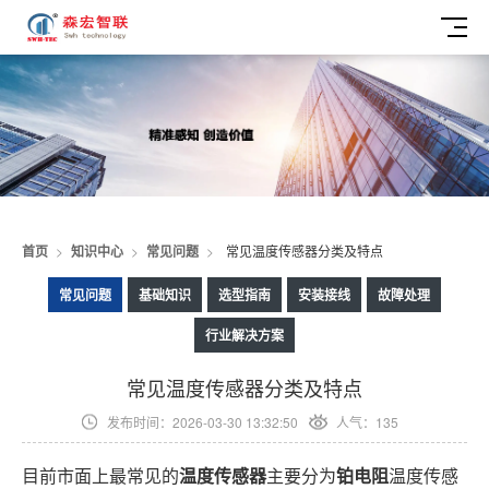
首页
>
知识中心
>
常见问题
>
常见温度传感器分类及特点
常见问题
基础知识
选型指南
安装接线
故障处理
行业解决方案
常见温度传感器分类及特点
发布时间：2026-03-30 13:32:50
人气：135
目前市面上最常见的
温度传感器
主要分为
铂电阻
温度传感