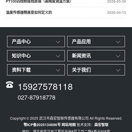
PT100四线制接线原理（高精度测温方案）
2026-05-26
温度传感器精度是如何定义的
2026-04-13
产品中心
产品应用
知识中心
新闻资讯
资料下载
关于我们
15927578118
027-87918778
Copyright © 2025 武汉市森宏智联传感器有限公司 All Rights Reserved.
鄂ICP备2025134696号
网站地图
技术支持：
森宏智联
地址：湖北省武汉市江夏区光谷8号工坊二期4单元508室