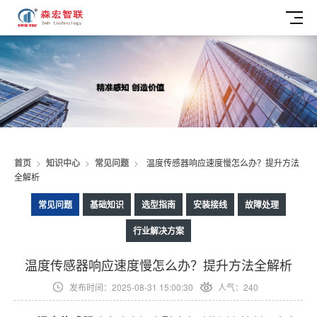
首页
>
知识中心
>
常见问题
>
温度传感器响应速度慢怎么办？提升方法
全解析
常见问题
基础知识
选型指南
安装接线
故障处理
行业解决方案
温度传感器响应速度慢怎么办？提升方法全解析
发布时间：2025-08-31 15:00:30
人气：240