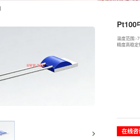
列
Pt10
温度范围:-
精度高稳定
在线咨