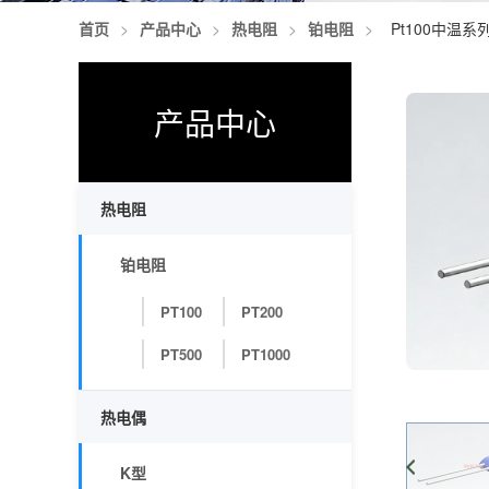
首页
>
产品中心
>
热电阻
>
铂电阻
>
Pt100中温系
产品中心
热电阻
铂电阻
PT100
PT200
PT500
PT1000
热电偶
K型