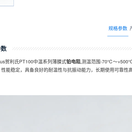
规格参数
参数
eus贺利氏PT100中温系列薄膜式
铂电阻
,测温范围-70℃～+5
、性能稳定，具备良好的耐温性与抗振动能力，长期使用可靠性