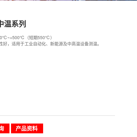
0中温系列
70℃~+500℃（短期550℃）
性好，适用于工业自动化、新能源及中高温设备测温。
询
产品资料