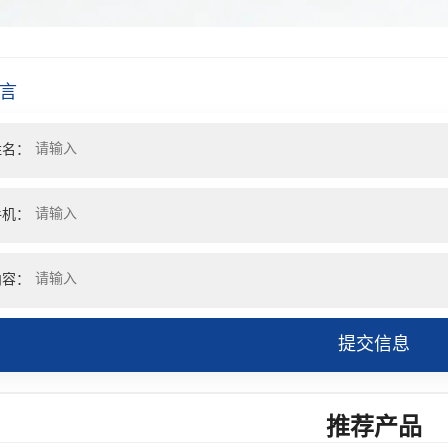
言
姓名：
手机：
内容：
提交信息
推荐产品