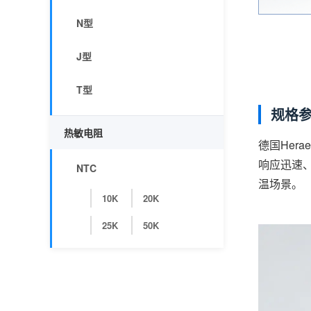
N型
J型
T型
规格
热敏电阻
德国Hera
响应迅速
NTC
温场景。
10K
20K
25K
50K