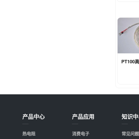
PT10
产品中心
产品应用
知识中
热电阻
消费电子
常见问题