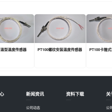
0高温型温度传感器
PT100螺纹安装温度传感器
PT100卡箍
心
新闻资讯
资料下载
关
公司动态
公