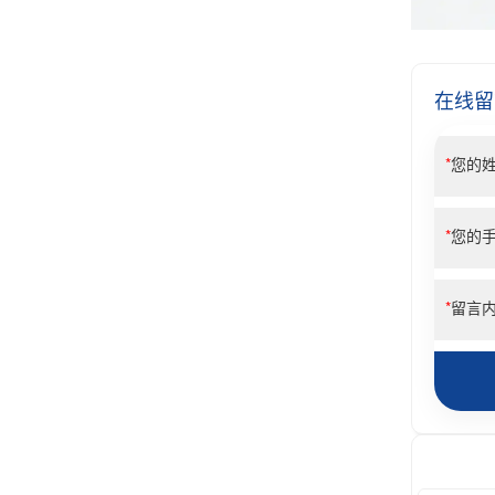
在线留
*
您的
*
您的
*
留言