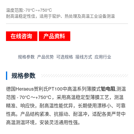
温度范围:-70℃~+750℃
耐高温稳定性佳，适用于窑炉、热处理及高温工业设备测温
在线咨询
产品资料
规格参数
产品优势
可选规格
接线方式
应用行业
规格参数
德国Heraeus贺利氏PT100中高温系列薄膜式
铂电阻
,测温
范围 - 70℃～+750℃，采用高温稳定型薄膜工艺，测温
精准、响应快，耐高温性能优异，长期使用漂移小、可靠
性高。产品结构紧凑、抗振动、耐温冲，适配各类严苛中
高温测温环境，安装灵活通用性强。