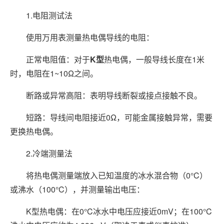
1.电阻测试法
使用万用表测量热电偶导线的电阻：
正常电阻值：对于
K型
热电偶，一般导线长度在1米
时，电阻在1~10Ω之间。
断路或异常高阻：表明导线断裂或接点接触不良。
短路：导线间电阻接近0Ω，可能金属接触异常，需要
更换热电偶。
2.冷端测量法
将热电偶测量端放入已知温度的冰水混合物（0°C）
或沸水（100°C），并测量输出电压：
K型热电偶：在0°C冰水中电压应接近0mV；在100°C