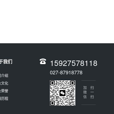
15927578118
于我们
027-87918778
司介绍
业文化
加微信
扫一扫
业荣誉
展历程