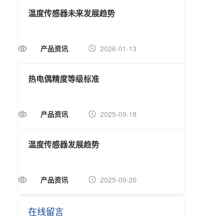
温度传感器未来发展趋势
森宏
产品资讯
2026-01-13
公
热电偶精度等级标准
深入
产品资讯
2025-09-18
产
温度传感器发展趋势
温度
产品资讯
2025-09-20
行
在线留言