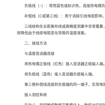
负极线（−）：常用蓝色或标识色，连接热电偶负
补偿线（C或第三线）：用于消除引线电阻影响，
三线结构在长距离布线或高精度测量中非常重要，
效降低由于线缆电阻变化导致的温度误差。
二、接线方法
与温度变送器连接
将热电偶正极线（红色）接入变送器正极输入端
将负极线（蓝色）接入变送器负极输入端。
第三根补偿线连接到负极端的同一端子，实现电
接入测控系统
在PLC、温控器或数据采集模块上，确保对应的