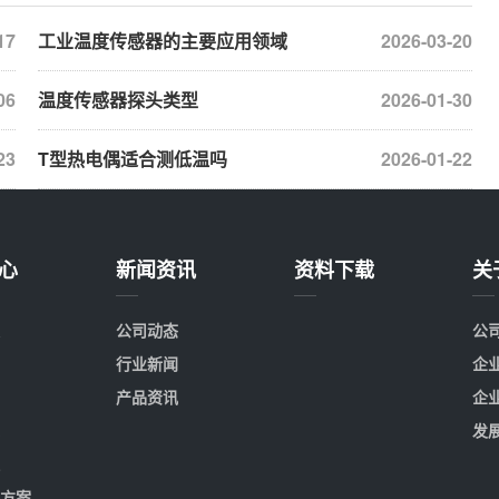
17
工业温度传感器的主要应用领域
2026-03-20
06
温度传感器探头类型
2026-01-30
23
T型热电偶适合测低温吗
2026-01-22
心
新闻资讯
资料下载
关
公司动态
公
行业新闻
企
产品资讯
企
发
方案