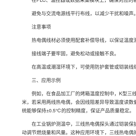
避免与交流电源线平行布线，以减少干扰和噪声
注意事项
热电偶线材必须使用配套补偿导线，以保证温度
接线端子要牢固，避免松动或接触不良。
在高温或潮湿环境下，可使用防护套管或铠装线缆
三、应用示例
例如，在食品加工厂的烤箱温度控制中，K型三线热
米，若采用两线热电偶，会因线阻差异导致温度读数
统能够保持±0.5℃的控制精度，保证产品质量稳定。
在工业锅炉测温中，三线热电偶探头通过铠装保护管
动调节燃烧量和风量。这种应用环境下，三线热电偶