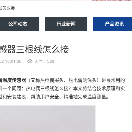
线怎么接
公司动态
行业新闻
产品资讯
感器三根线怎么接
 16:01:36
人气：526
偶
温度传感器
（又称热电偶探头、热电偶测温头）是最常用的
到一个问题：热电偶三根线怎么接？本文将结合技术原理和实
型和安装建议，帮助用户安全、精准地完成温度测量。