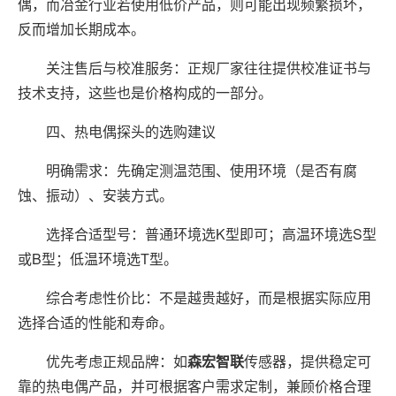
偶，而冶金行业若使用低价产品，则可能出现频繁损坏，
反而增加长期成本。
关注售后与校准服务：正规厂家往往提供校准证书与
技术支持，这些也是价格构成的一部分。
四、热电偶探头的选购建议
明确需求：先确定测温范围、使用环境（是否有腐
蚀、振动）、安装方式。
选择合适型号：普通环境选K型即可；高温环境选S型
或B型；低温环境选T型。
综合考虑性价比：不是越贵越好，而是根据实际应用
选择合适的性能和寿命。
优先考虑正规品牌：如
森宏智联
传感器，提供稳定可
靠的热电偶产品，并可根据客户需求定制，兼顾价格合理