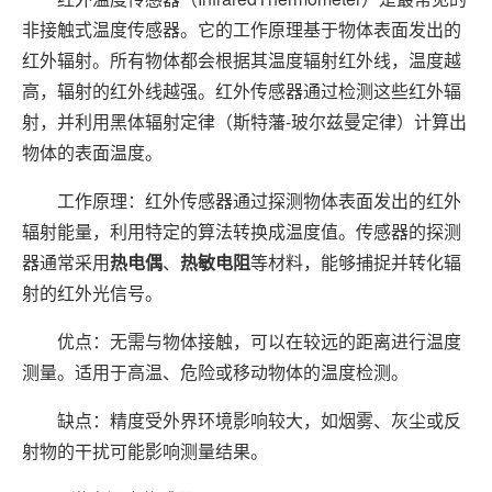
非接触式温度传感器。它的工作原理基于物体表面发出的
红外辐射。所有物体都会根据其温度辐射红外线，温度越
高，辐射的红外线越强。红外传感器通过检测这些红外辐
射，并利用黑体辐射定律（斯特藩-玻尔兹曼定律）计算出
物体的表面温度。
工作原理：红外传感器通过探测物体表面发出的红外
辐射能量，利用特定的算法转换成温度值。传感器的探测
器通常采用
热电偶
、
热敏电阻
等材料，能够捕捉并转化辐
射的红外光信号。
优点：无需与物体接触，可以在较远的距离进行温度
测量。适用于高温、危险或移动物体的温度检测。
缺点：精度受外界环境影响较大，如烟雾、灰尘或反
射物的干扰可能影响测量结果。