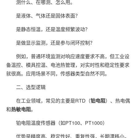
测什么、在哪测、怎么用。
是液体、气体还是固体表面？
是静态恒温，还是温度频繁波动？
是做显示监测，还是参与闭环控制？
例如，普通环境监测对响应速度要求不高，但工业设
备温控、模具控温、电池热管理，对实时性和稳定性要求
就很高。应用场景不同，传感器类型自然不同。
二、选型逻辑
在工业领域，常见的主要是RTD（
铂电阻
）、热电偶
和
热敏电阻
。
铂电阻温度传感器（如PT100、PT1000）
优势是精度高、稳定性好、重复性强，长期漂移小，